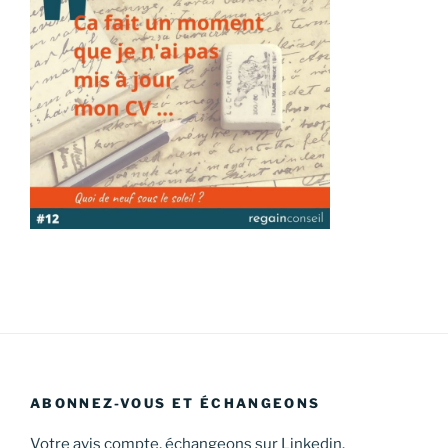
ABONNEZ-VOUS ET ÉCHANGEONS
Votre avis compte, échangeons sur Linkedin.