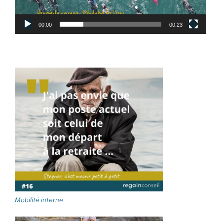
00:00
00:23
Mobilité interne