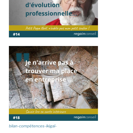
bilan-compétences-ikigaï-