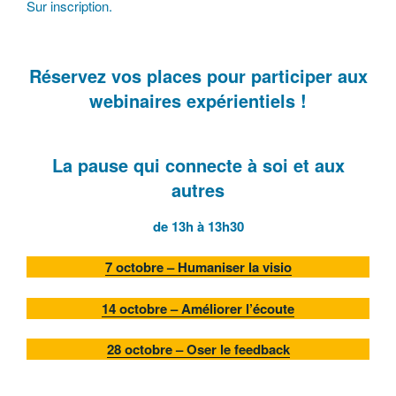
Sur inscription.
Réservez vos places pour participer aux
webinaires expérientiels !
La pause qui connecte à soi et aux
autres
de 13h à 13h30
7
octobre – Humaniser la visio
14 octobre – Améliorer l’écoute
28 octobre – Oser le feedback