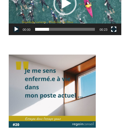
00:00
00:23