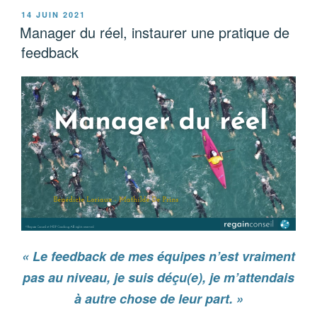
PUBLIÉ
14 JUIN 2021
LE
Manager du réel, instaurer une pratique de
feedback
« Le feedback de mes équipes n’est vraiment
pas au niveau, je suis déçu(e), je m’attendais
à autre chose de leur part. »