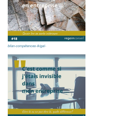
bilan-compétences-ikigaï-