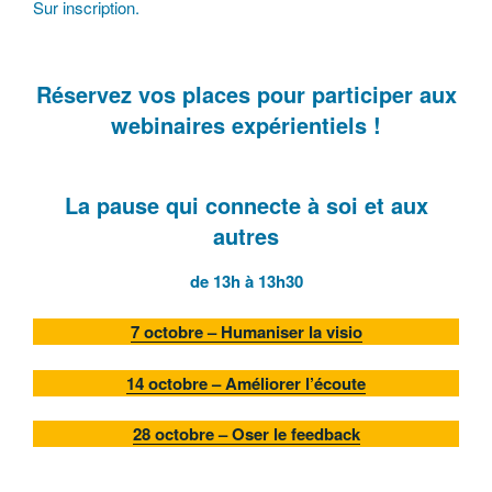
Sur inscription.
Réservez vos places pour participer aux
webinaires expérientiels !
La pause qui connecte à soi et aux
autres
de 13h à 13h30
7
octobre – Humaniser la visio
14 octobre – Améliorer l’écoute
28 octobre – Oser le feedback