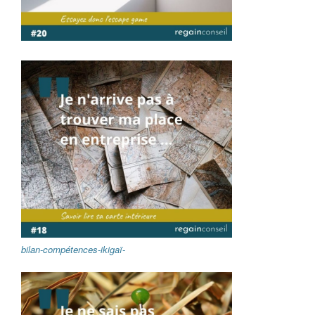
bilan-compétences-ikigaï-