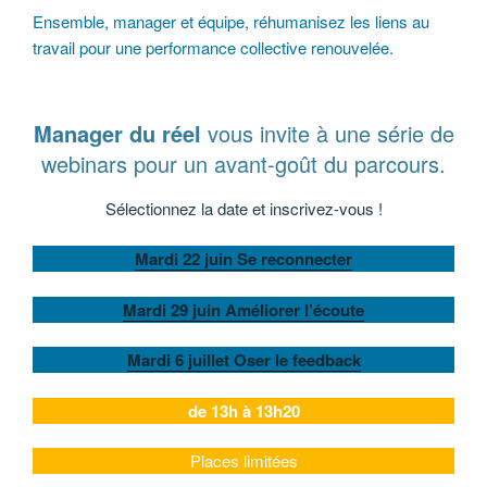
Ensemble, manager et équipe, réhumanisez les liens au
travail pour une performance collective renouvelée.
Manager du réel
vous invite à une série de
webinars pour un avant-goût du parcours.
Sélectionnez la date et inscrivez-vous !
Mardi 22 juin Se reconnecter
Mardi 29 juin Améliorer l’écoute
Mardi 6 juillet Oser le feedback
de 13h à 13h20
Places limitées