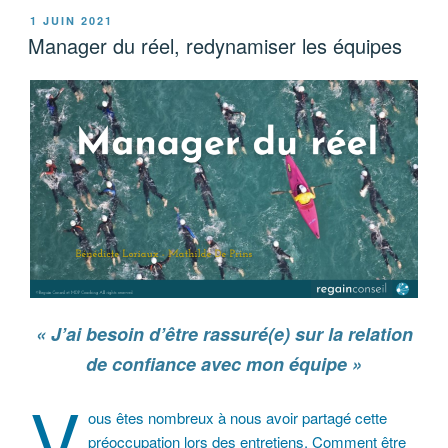
PUBLIÉ
1 JUIN 2021
LE
Manager du réel, redynamiser les équipes
« J’ai besoin d’être rassuré(e) sur la relation
de confiance avec mon équipe »
V
ous êtes nombreux à nous avoir partagé cette
préoccupation lors des entretiens. Comment être